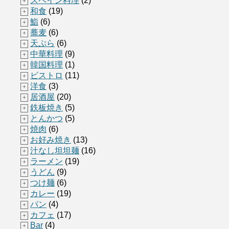
スペイン料理
(2)
+
和食
(19)
+
鮨
(6)
+
蕎麦
(6)
+
天ぷら
(6)
+
中華料理
(9)
+
韓国料理
(1)
+
ビストロ
(11)
+
洋食
(3)
+
居酒屋
(20)
+
鉄板焼き
(5)
+
とんかつ
(5)
+
焼肉
(6)
+
お好み焼き
(13)
+
汁なし坦坦麺
(16)
+
ラーメン
(19)
+
うどん
(9)
+
つけ麺
(6)
+
カレー
(19)
+
パン
(4)
+
カフェ
(17)
+
Bar
(4)
+