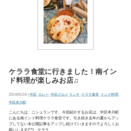
ケララ食堂に行きました！南イン
ド料理が楽しみお店♫
2014/01/16 |
中区
,
カレー
,
中区グルメ
ランチ
,
ケララ食堂
,
インド料理
,
中区本川町
こんにちは、ニシュランです。今回紹介するお店は、中区本川町
にある南インド料理ケララ食堂です。引き続き去年の夏からアッ
プしてない未公開記事をアップし続けていきますのでよろしくお
願いします(^^) ケララ