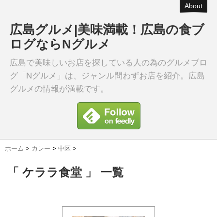
About
広島グルメ|美味満載！広島の食ブ
ログならNグルメ
広島で美味しいお店を探している人の為のグルメブロ
グ「Nグルメ」は、ジャンル問わずお店を紹介。広島
グルメの情報が満載です。
ホーム
>
カレー
>
中区
>
「 ケララ食堂 」 一覧