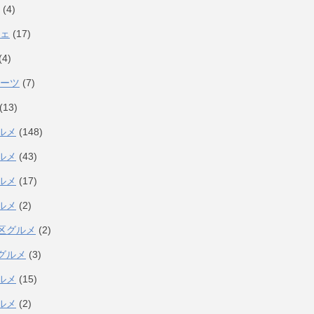
(4)
ェ
(17)
(4)
ーツ
(7)
(13)
ルメ
(148)
ルメ
(43)
ルメ
(17)
ルメ
(2)
区グルメ
(2)
グルメ
(3)
ルメ
(15)
ルメ
(2)