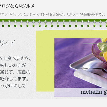
ブログならNグルメ
ブログ「Nグルメ」は、ジャンル問わずお店を紹介。広島グルメの情報が満載です。