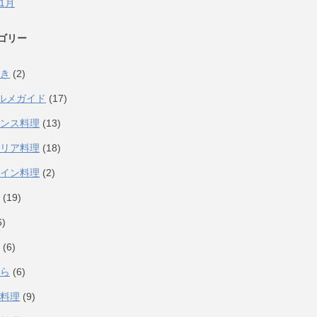
年1月
ゴリー
き
(2)
ルメガイド
(17)
ンス料理
(13)
リア料理
(18)
イン料理
(2)
(19)
6)
(6)
ら
(6)
料理
(9)