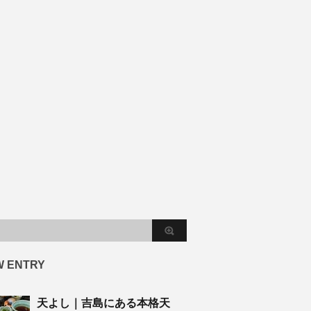
W ENTRY
天よし｜吉島にある本格天