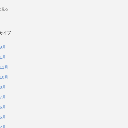
と見る
カイブ
年9月
年1月
年11月
年10月
年8月
年7月
年6月
年5月
年2月