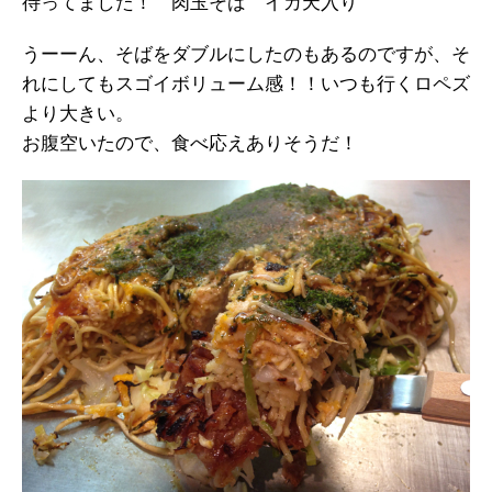
待ってました！ 肉玉そば イカ天入り
うーーん、そばをダブルにしたのもあるのですが、そ
れにしてもスゴイボリューム感！！いつも行くロペズ
より大きい。
お腹空いたので、食べ応えありそうだ！