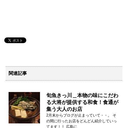
関連記事
旬魚きっ川＿本物の味にこだわ
る大将が提供する和食！食通が
集う大人のお店
2月末からブログが止まっていて・・。 そ
の間に行ったお店をどんどん紹介していっ
てます！！ 広島に