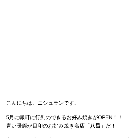
こんにちは、ニシュランです。
5月に幟町に行列のできるお好み焼きがOPEN！！
青い暖簾が目印のお好み焼き名店「
八昌
」だ！