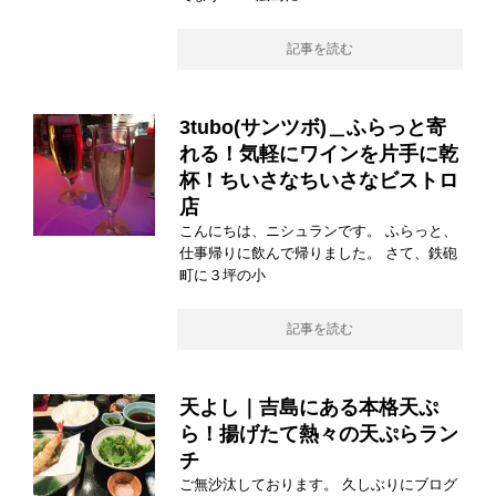
記事を読む
3tubo(サンツボ)＿ふらっと寄
れる！気軽にワインを片手に乾
杯！ちいさなちいさなビストロ
店
こんにちは、ニシュランです。 ふらっと、
仕事帰りに飲んで帰りました。 さて、鉄砲
町に３坪の小
記事を読む
天よし｜吉島にある本格天ぷ
ら！揚げたて熱々の天ぷらラン
チ
ご無沙汰しております。 久しぶりにブログ