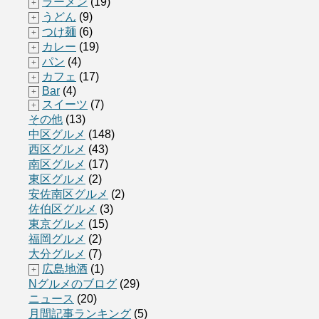
ラーメン
(19)
+
うどん
(9)
+
つけ麺
(6)
+
カレー
(19)
+
パン
(4)
+
カフェ
(17)
+
Bar
(4)
+
スイーツ
(7)
+
その他
(13)
中区グルメ
(148)
西区グルメ
(43)
南区グルメ
(17)
東区グルメ
(2)
安佐南区グルメ
(2)
佐伯区グルメ
(3)
東京グルメ
(15)
福岡グルメ
(2)
大分グルメ
(7)
広島地酒
(1)
+
Nグルメのブログ
(29)
ニュース
(20)
月間記事ランキング
(5)