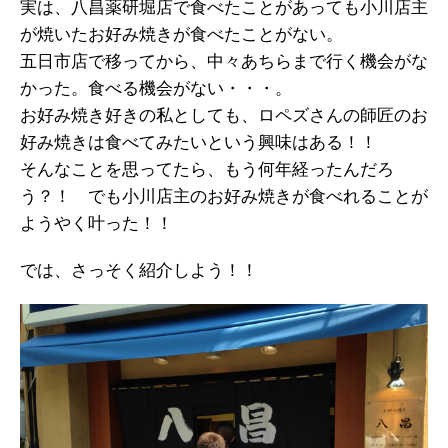
実は、八昌薬研堀店で食べたことがあっても小川店主
が焼いたお好み焼きが食べたことがない。
五日市店で移ってから、中々あちらまで行く機会がな
かった。食べる機会がない・・・。
お好み焼き好きの私としても、ロペズさんの師匠のお
好み焼きは食べてみたいという興味はある！！
そんなことを思ってたら、もう何年経ったんだろ
う？！ でも小川店主のお好み焼きが食べれることが
ようやく叶った！！
では、さっそく紹介しよう！！