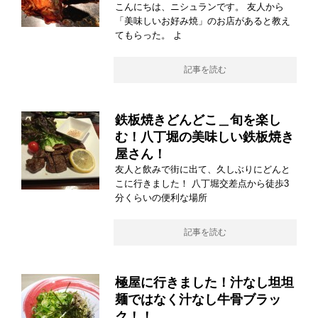
こんにちは、ニシュランです。 友人から
「美味しいお好み焼」のお店があると教え
てもらった。 よ
記事を読む
鉄板焼きどんどこ＿旬を楽し
む！八丁堀の美味しい鉄板焼き
屋さん！
友人と飲みで街に出て、久しぶりにどんと
こに行きました！ 八丁堀交差点から徒歩3
分くらいの便利な場所
記事を読む
極屋に行きました！汁なし坦坦
麺ではなく汁なし牛骨ブラッ
ク！！