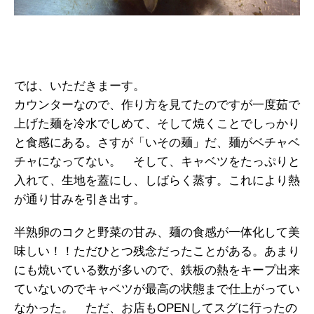
では、いただきまーす。
カウンターなので、作り方を見てたのですが一度茹で
上げた麺を冷水でしめて、そして焼くことでしっかり
と食感にある。さすが「いその麺」だ、麺がベチャベ
チャになってない。 そして、キャベツをたっぷりと
入れて、生地を蓋にし、しばらく蒸す。これにより熱
が通り甘みを引き出す。
半熟卵のコクと野菜の甘み、麺の食感が一体化して美
味しい！！ただひとつ残念だったことがある。あまり
にも焼いている数が多いので、鉄板の熱をキープ出来
ていないのでキャベツが最高の状態まで仕上がってい
なかった。 ただ、お店もOPENしてスグに行ったの