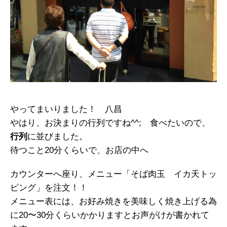
やってまいりました！ 八昌
やはり、お決まりの行列ですね^^; 食べたいので、
行列
に並びました。
待つこと20分くらいで、お店の中へ
カウンターへ座り、メニュー「そば肉玉 イカ天トッ
ピング」を注文！！
メニュー表には、お好み焼きを美味しく焼き上げる為
に20〜30分くらいかかりますとお声がけが書かれて