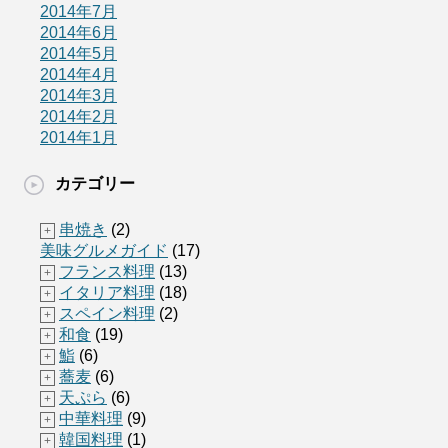
2014年7月
2014年6月
2014年5月
2014年4月
2014年3月
2014年2月
2014年1月
カテゴリー
串焼き
(2)
+
美味グルメガイド
(17)
フランス料理
(13)
+
イタリア料理
(18)
+
スペイン料理
(2)
+
和食
(19)
+
鮨
(6)
+
蕎麦
(6)
+
天ぷら
(6)
+
中華料理
(9)
+
韓国料理
(1)
+