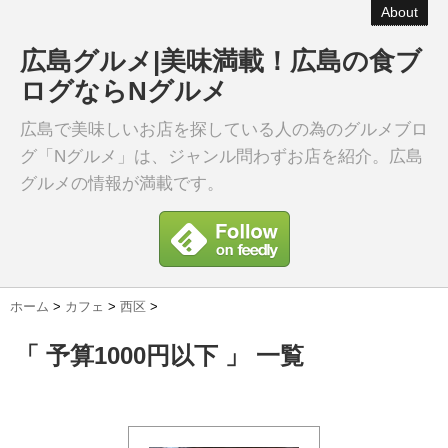
About
広島グルメ|美味満載！広島の食ブ
ログならNグルメ
広島で美味しいお店を探している人の為のグルメブロ
グ「Nグルメ」は、ジャンル問わずお店を紹介。広島
グルメの情報が満載です。
ホーム
>
カフェ
>
西区
>
「 予算1000円以下 」 一覧