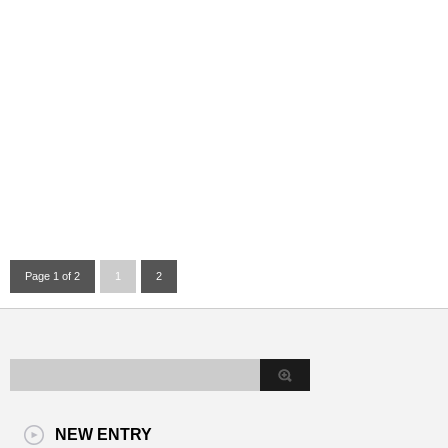
Page 1 of 2
1
2
NEW ENTRY