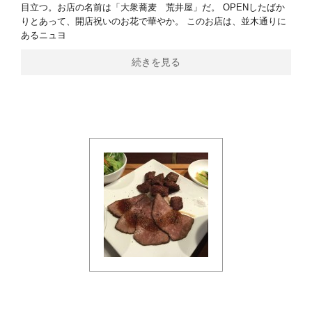
目立つ。お店の名前は「大衆蕎麦 荒井屋」だ。 OPENしたばか
りとあって、開店祝いのお花で華やか。 このお店は、並木通りに
あるニュヨ
続きを見る