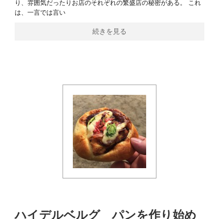
り、雰囲気だったりお店のそれぞれの繁盛店の秘密がある。 これ
は、一言では言い
続きを見る
ハイデルベルグ＿パンを作り始め