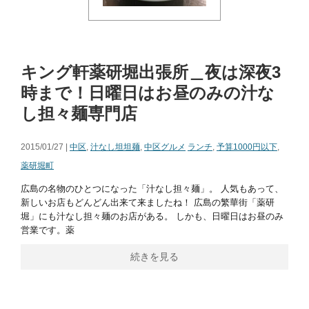
キング軒薬研堀出張所＿夜は深夜3
時まで！日曜日はお昼のみの汁な
し担々麺専門店
2015/01/27 |
中区
,
汁なし坦坦麺
,
中区グルメ
ランチ
,
予算1000円以下
,
薬研堀町
広島の名物のひとつになった「汁なし担々麺」。 人気もあって、
新しいお店もどんどん出来て来ましたね！ 広島の繁華街「薬研
堀」にも汁なし担々麺のお店がある。 しかも、日曜日はお昼のみ
営業です。薬
続きを見る