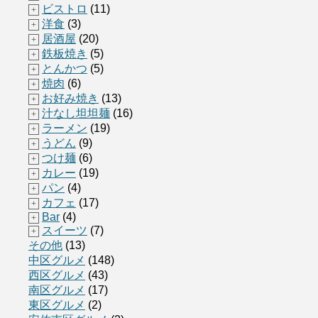
ビストロ
(11)
+
洋食
(3)
+
居酒屋
(20)
+
鉄板焼き
(5)
+
とんかつ
(5)
+
焼肉
(6)
+
お好み焼き
(13)
+
汁なし坦坦麺
(16)
+
ラーメン
(19)
+
うどん
(9)
+
つけ麺
(6)
+
カレー
(19)
+
パン
(4)
+
カフェ
(17)
+
Bar
(4)
+
スイーツ
(7)
+
その他
(13)
中区グルメ
(148)
西区グルメ
(43)
南区グルメ
(17)
東区グルメ
(2)